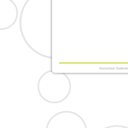
Konsortium Südtirol