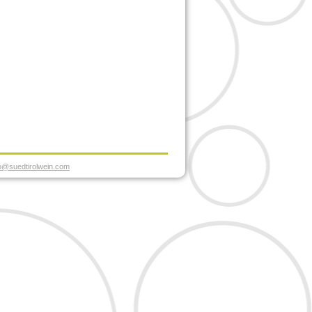
fo@suedtirolwein.com